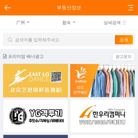
부동산정보
广州
합숙
상세검색
프리미엄 배너광고
광고문의