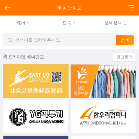
부동산정보
沈阳
합숙
상세검색
프리미엄 배너광고
광고문의