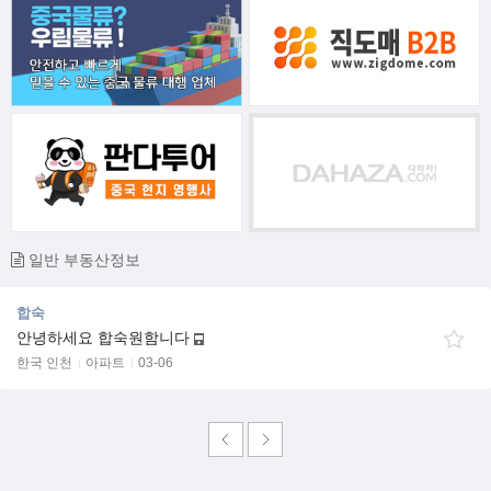
일반 부동산정보
합숙
안녕하세요 합숙원함니다
한국 인천
아파트
03-06