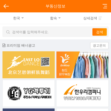
부동산정보
한국
합숙
상세검색
프리미엄 배너광고
광고문의