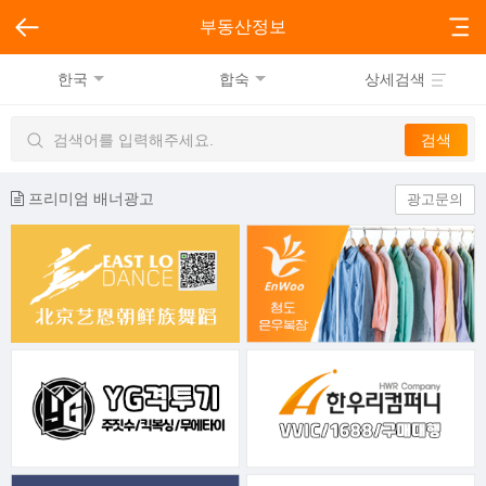
부동산정보
한국
합숙
상세검색
프리미엄 배너광고
광고문의