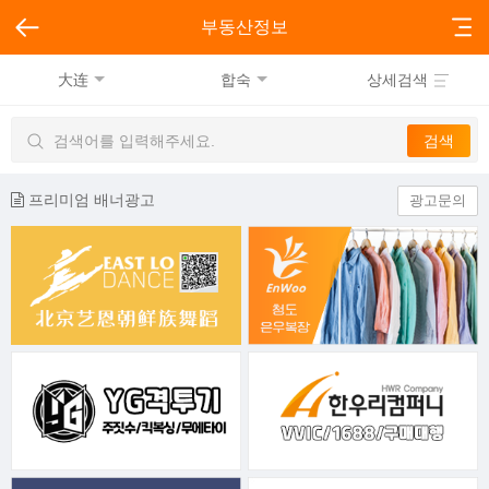
부동산정보
大连
합숙
상세검색
프리미엄 배너광고
광고문의