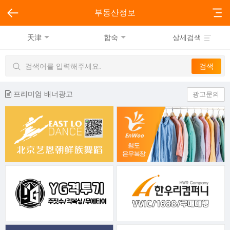
부동산정보
天津
합숙
상세검색
프리미엄 배너광고
광고문의