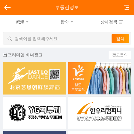
부동산정보
威海
합숙
상세검색
프리미엄 배너광고
광고문의