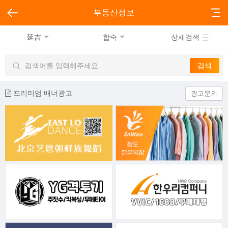
부동산정보
延吉
합숙
상세검색
프리미엄 배너광고
광고문의