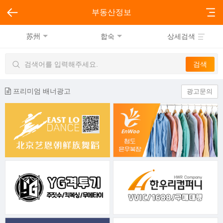
부동산정보
苏州
합숙
상세검색
프리미엄 배너광고
광고문의