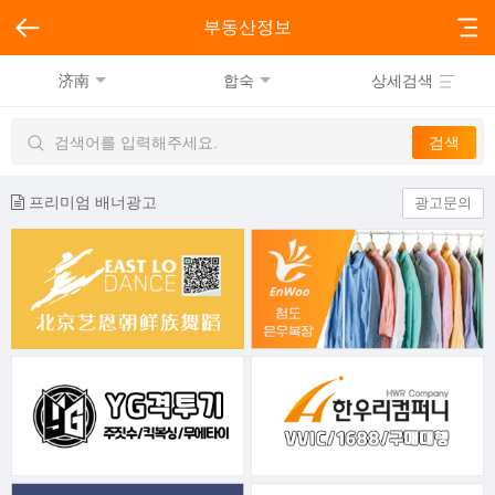
부동산정보
济南
합숙
상세검색
프리미엄 배너광고
광고문의