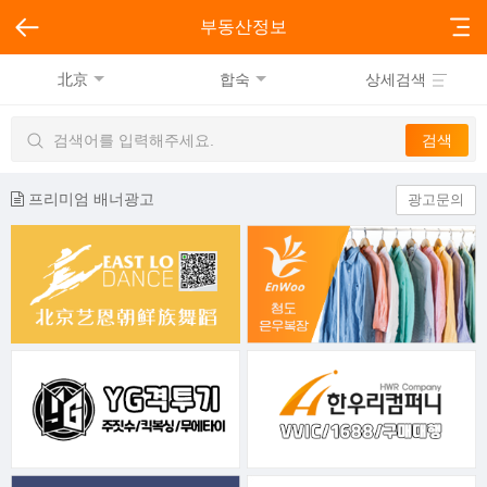
부동산정보
北京
합숙
상세검색
프리미엄 배너광고
광고문의