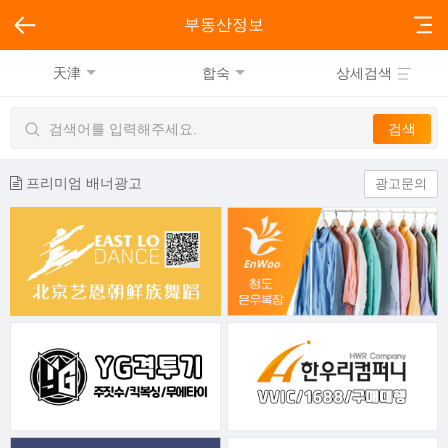
부동산정보
天津
합숙
상세검색
프리미엄 배너광고
광고문의