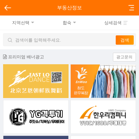
부동산정보
지역선택
합숙
상세검색
프리미엄 배너광고
광고문의