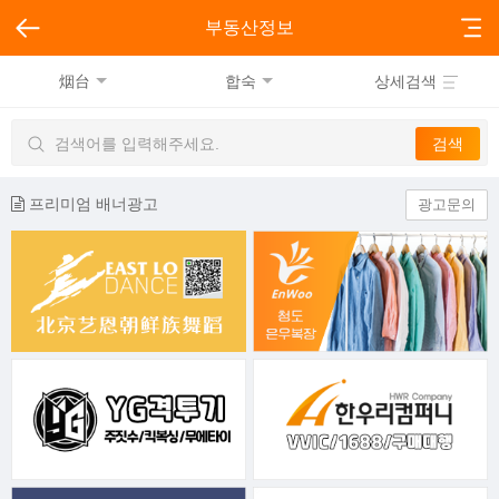
부동산정보
烟台
합숙
상세검색
프리미엄 배너광고
광고문의