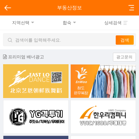
부동산정보
지역선택
합숙
상세검색
프리미엄 배너광고
광고문의