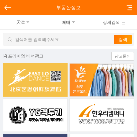
부동산정보
天津
매매
상세검색
프리미엄 배너광고
광고문의