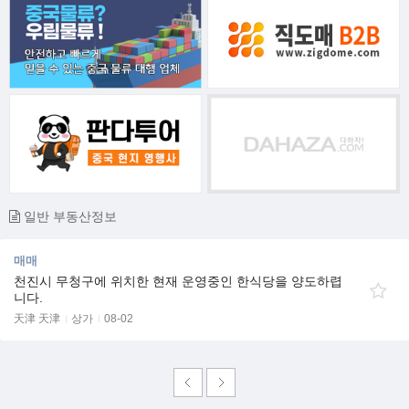
일반 부동산정보
매매
천진시 무청구에 위치한 현재 운영중인 한식당을 양도하렵
니다.
天津 天津
상가
08-02