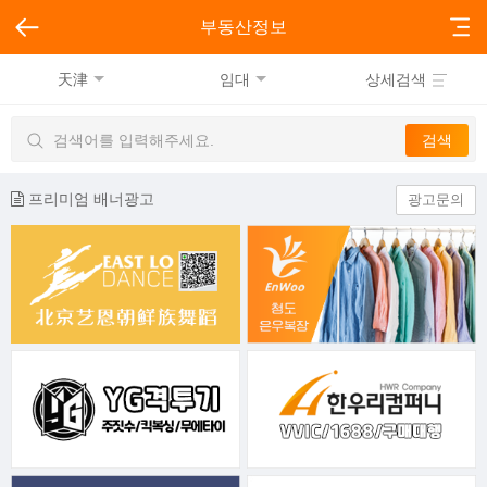
부동산정보
天津
임대
상세검색
프리미엄 배너광고
광고문의