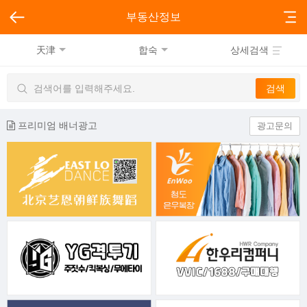
부동산정보
天津
합숙
상세검색
프리미엄 배너광고
광고문의