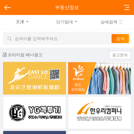
부동산정보
天津
단기임대
상세검색
프리미엄 배너광고
광고문의