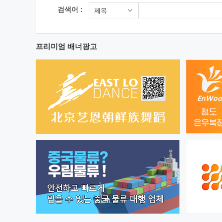
검색어 :
제목
프리미엄 배너광고