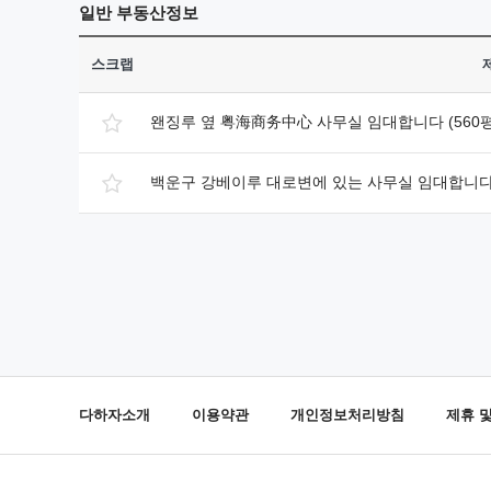
일반
부동산정보
스크랩
왠징루 옆 粤海商务中心 사무실 임대합니다 (560평
백운구 강베이루 대로변에 있는 사무실 임대합니
다하자소개
이용약관
개인정보처리방침
제휴 