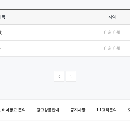
제목
지역
)
广东 广州
다
广东 广州
및 배너광고 문의
광고상품안내
공지사항
1:1고객문의