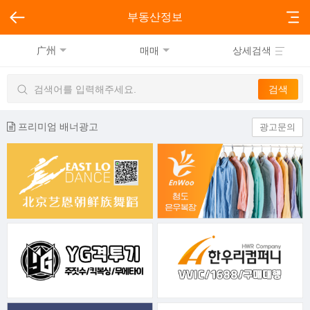
부동산정보
广州
매매
상세검색
프리미엄 배너광고
광고문의