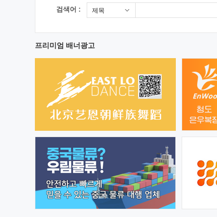
검색어 :
제목
프리미엄 배너광고