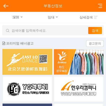
부동산정보
深圳
임대
상세검색
프리미엄 배너광고
광고문의