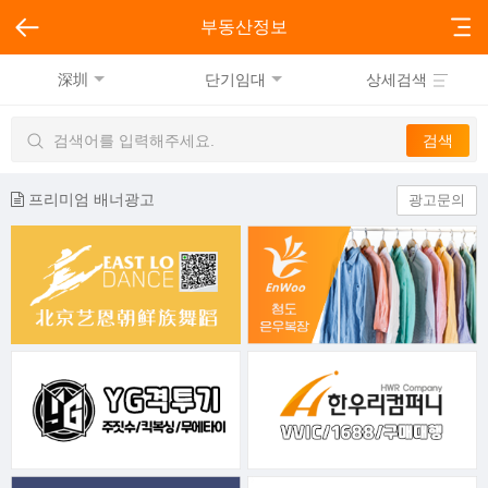
부동산정보
深圳
단기임대
상세검색
프리미엄 배너광고
광고문의