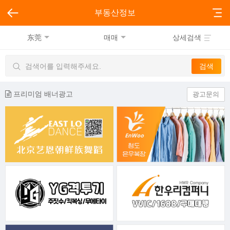
부동산정보
东莞
매매
상세검색
프리미엄 배너광고
광고문의