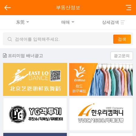
부동산정보
东莞
매매
상세검색
프리미엄 배너광고
광고문의