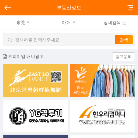
부동산정보
东莞
매매
상세검색
프리미엄 배너광고
광고문의