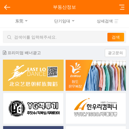
부동산정보
东莞
단기임대
상세검색
프리미엄 배너광고
광고문의