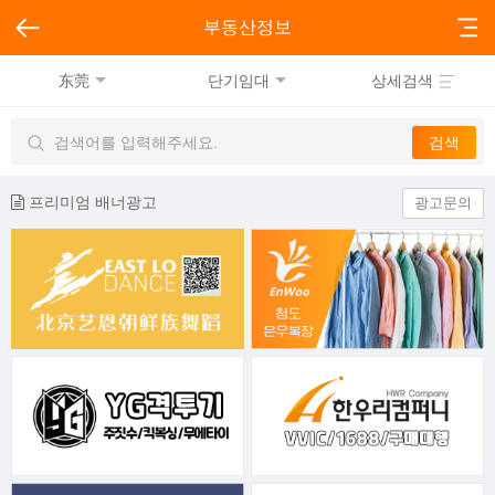
부동산정보
东莞
단기임대
상세검색
프리미엄 배너광고
광고문의