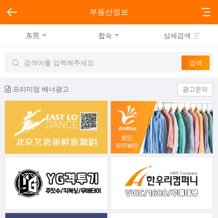
부동산정보
东莞
합숙
상세검색
프리미엄 배너광고
광고문의