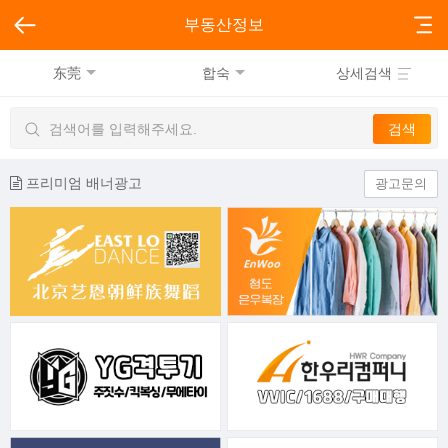
부동산정보
东莞
합숙
상세검색
프리미엄 배너광고
광고문의