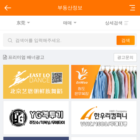
부동산정보
东莞
매매
상세검색
프리미엄 배너광고
광고문의