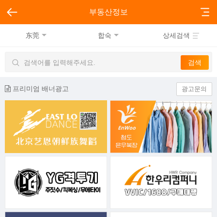
부동산정보
东莞
합숙
상세검색
프리미엄 배너광고
광고문의