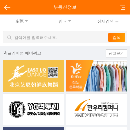
부동산정보
东莞
임대
상세검색
프리미엄 배너광고
광고문의