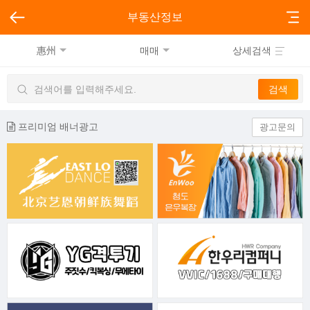
부동산정보
惠州
매매
상세검색
프리미엄 배너광고
광고문의