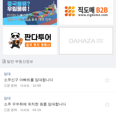
일반 부동산정보
임대
소주신구 아빠트를 임대합니다
江苏 苏州
아파트
10-09
임대
소주 꾸쑤취에 위치한 원룸 임대합니다
江苏 苏州
아파트
04-19