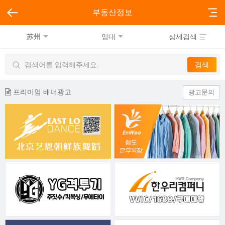
부동산정보
苏州
임대
상세검색
프리미엄 배너광고
광고문의