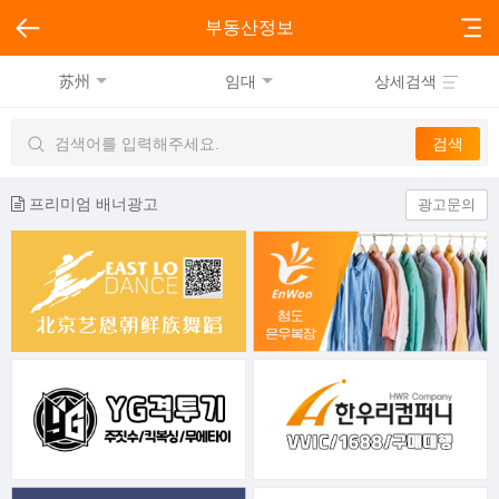
부동산정보
苏州
임대
상세검색
프리미엄 배너광고
광고문의