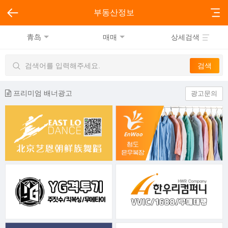
부동산정보
青岛
매매
상세검색
프리미엄 배너광고
광고문의