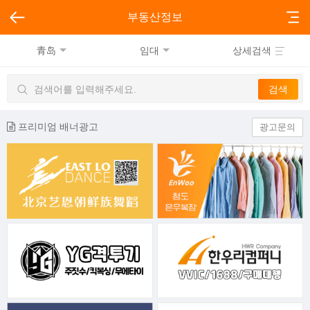
부동산정보
青岛
임대
상세검색
프리미엄 배너광고
광고문의