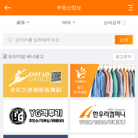
부동산정보
威海
매매
상세검색
프리미엄 배너광고
광고문의