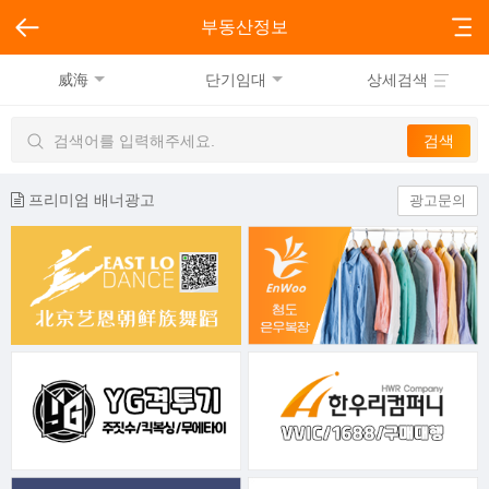
부동산정보
威海
단기임대
상세검색
프리미엄 배너광고
광고문의