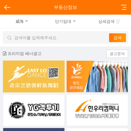
부동산정보
威海
단기임대
상세검색
프리미엄 배너광고
광고문의