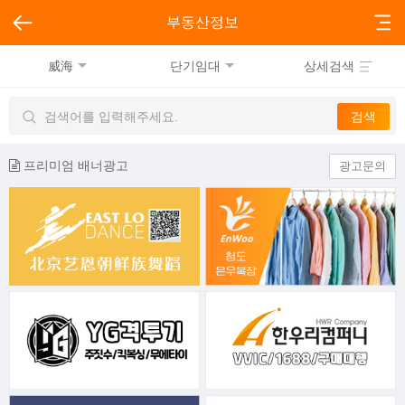
부동산정보
威海
단기임대
상세검색
프리미엄 배너광고
광고문의