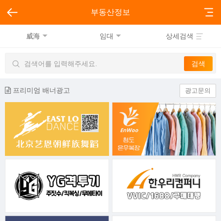
부동산정보
威海
임대
상세검색
프리미엄 배너광고
광고문의