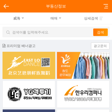
부동산정보
威海
매매
상세검색
프리미엄 배너광고
광고문의