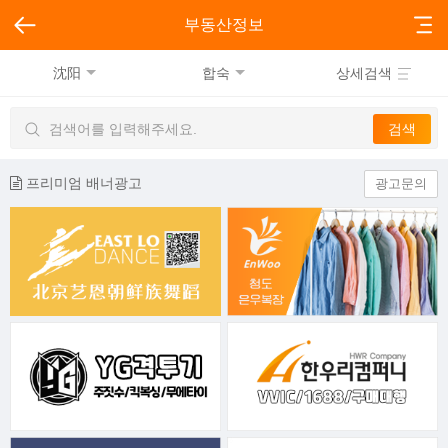
부동산정보
沈阳
합숙
상세검색
프리미엄 배너광고
광고문의