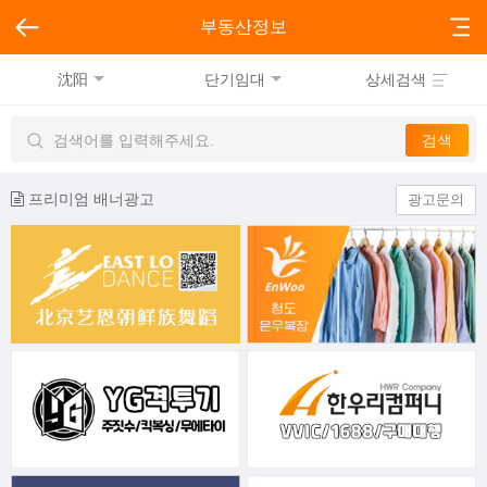
부동산정보
沈阳
단기임대
상세검색
프리미엄 배너광고
광고문의