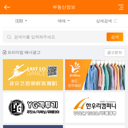
부동산정보
沈阳
매매
상세검색
프리미엄 배너광고
광고문의