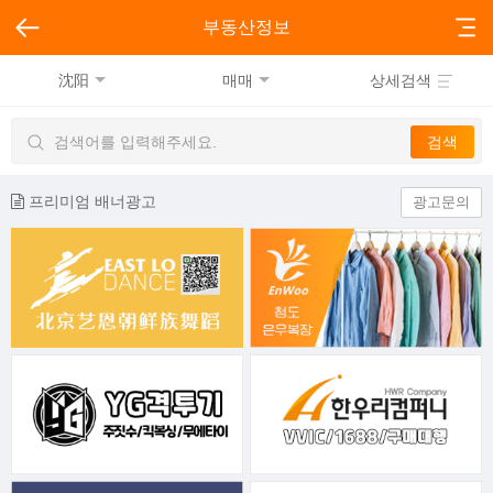
부동산정보
沈阳
매매
상세검색
프리미엄 배너광고
광고문의