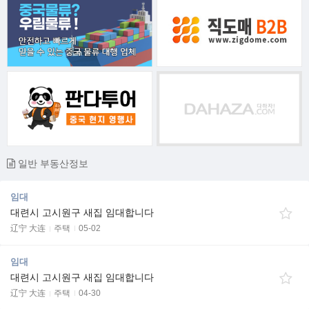
일반 부동산정보
임대
대련시 고시원구 새집 임대합니다
辽宁 大连
주택
05-02
임대
대련시 고시원구 새집 임대합니다
辽宁 大连
주택
04-30