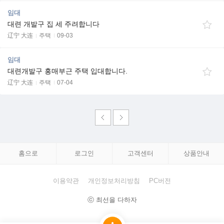
임대
대련 개발구 집 세 주려합니다
辽宁 大连
주택
09-03
임대
대련개발구 홍매부근 주택 입대합니다.
辽宁 大连
주택
07-04
홈으로
로그인
고객센터
상품안내
이용약관
개인정보처리방침
PC버전
ⓒ 최선을 다하자