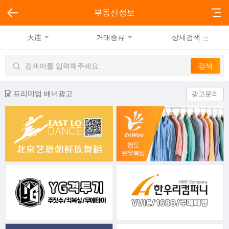
부동산정보
大连
거래종류
상세검색
프리미엄 배너광고
광고문의